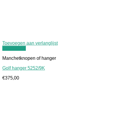
Toevoegen aan verlanglijst
Quick View
Manchetknopen of hanger
Golf hanger 5252/9K
€
375,00