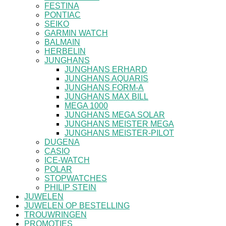
FESTINA
PONTIAC
SEIKO
GARMIN WATCH
BALMAIN
HERBELIN
JUNGHANS
JUNGHANS ERHARD
JUNGHANS AQUARIS
JUNGHANS FORM-A
JUNGHANS MAX BILL
MEGA 1000
JUNGHANS MEGA SOLAR
JUNGHANS MEISTER MEGA
JUNGHANS MEISTER-PILOT
DUGENA
CASIO
ICE-WATCH
POLAR
STOPWATCHES
PHILIP STEIN
JUWELEN
JUWELEN OP BESTELLING
TROUWRINGEN
PROMOTIES