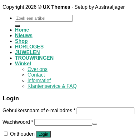
Copyright 2026 ©
UX Themes
· Setup by Austraaljager
Zoeken
naar:
Home
Nieuws
Shop
HORLOGES
JUWELEN
TROUWRINGEN
Winkel
Over ons
Contact
Informatief
Klantenservice & FAQ
Login
Gebruikersnaam of e-mailadres
*
Wachtwoord
*
Onthouden
Login