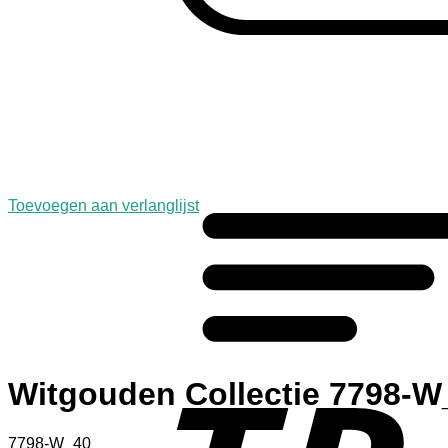
Toevoegen aan verlanglijst
Witgouden Collectie 7798-W
7798-W_40