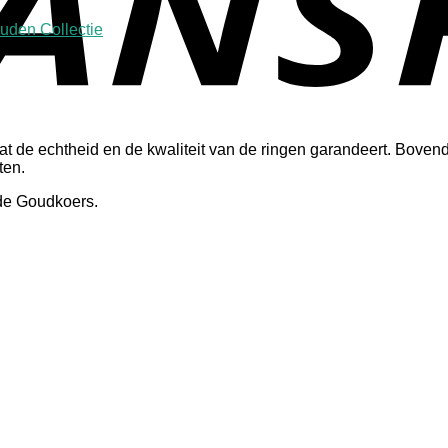
uden Collectie
at de echtheid en de kwaliteit van de ringen garandeert. Boven
ten.
de Goudkoers.