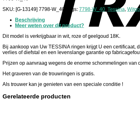
SKU:
[G-13149] 7798-W_40
Tags:
7798-W_40
,
Tessina
,
Witgo
Beschrijving
Meer weten over dit product?
Dit model is verkrijgbaar in wit, roze of geelgoud 18K.
Bij aankoop van Uw TESSINA ringen krijgt U een certificaat, d
verlies of diefstal en een levenslange garantie op fabricagefou
Prijzen op aanvraag wegens de enorme schommelingen van 
Het graveren van de trouwringen is gratis.
Als trouwer kan je genieten van een speciale conditie !
Gerelateerde producten