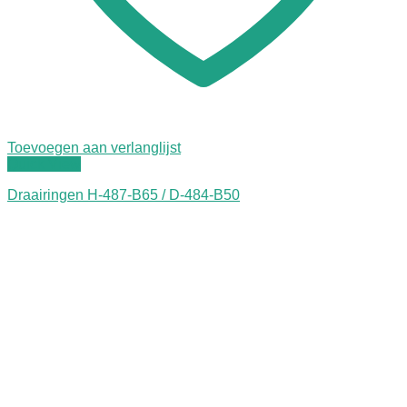
Toevoegen aan verlanglijst
Quick View
Draairingen H-487-B65 / D-484-B50