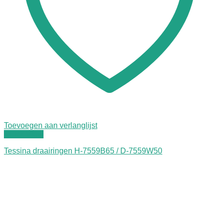
Toevoegen aan verlanglijst
Quick View
Tessina draairingen H-7559B65 / D-7559W50