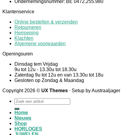
Ondernemingsnummer: BE 0472.255.980
Klantenservice
Online bestellen & verzenden
Retourneren
Herroeping
Klachten
Algemene voorwaarden
Openingsuren
Dinsdag tem Vrijdag
9u tot 12u - 13.30u tot 18.30u
Zaterdag 9u tot 12u en van 13.30u tot 18u
Gesloten op Zondag & Maandag
Copyright 2026 ©
UX Themes
· Setup by Austraaljager
Zoeken
naar:
Home
Nieuws
Shop
HORLOGES
JUWELEN