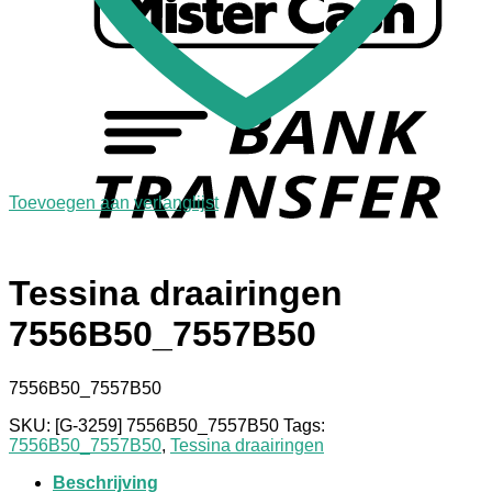
Toevoegen aan verlanglijst
Tessina draairingen
7556B50_7557B50
7556B50_7557B50
SKU:
[G-3259] 7556B50_7557B50
Tags:
7556B50_7557B50
,
Tessina draairingen
Beschrijving