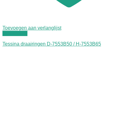
Toevoegen aan verlanglijst
Quick View
Tessina draairingen D-7553B50 / H-7553B65