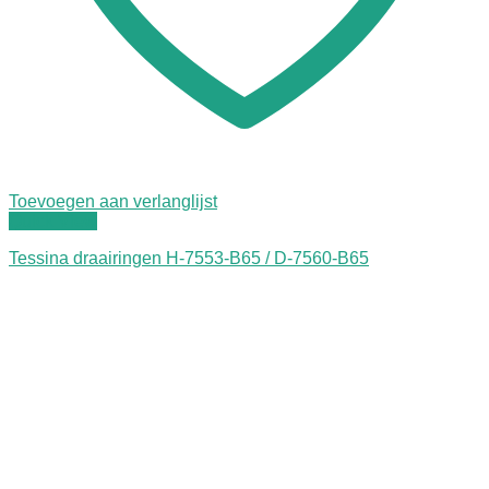
Toevoegen aan verlanglijst
Quick View
Tessina draairingen H-7553-B65 / D-7560-B65