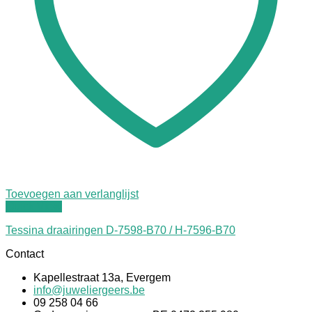
Toevoegen aan verlanglijst
Quick View
Tessina draairingen D-7598-B70 / H-7596-B70
Contact
Kapellestraat 13a, Evergem
info@juweliergeers.be
09 258 04 66