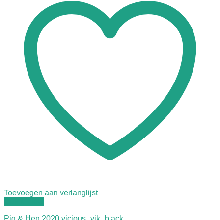
Toevoegen aan verlanglijst
Quick View
Pig & Hen 2020 vicious_vik_black