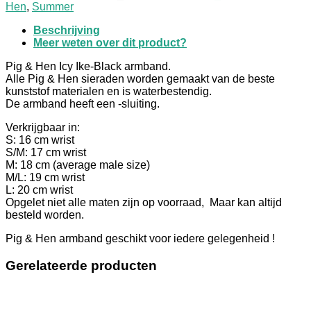
Hen
,
Summer
Beschrijving
Meer weten over dit product?
Pig & Hen Icy Ike-Black armband.
Alle Pig & Hen sieraden worden gemaakt van de beste
kunststof materialen en is waterbestendig.
De armband heeft een -sluiting.
Verkrijgbaar in:
S: 16 cm wrist
S/M: 17 cm wrist
M: 18 cm (average male size)
M/L: 19 cm wrist
L: 20 cm wrist
Opgelet niet alle maten zijn op voorraad, Maar kan altijd
besteld worden.
Pig & Hen armband geschikt voor iedere gelegenheid !
Gerelateerde producten