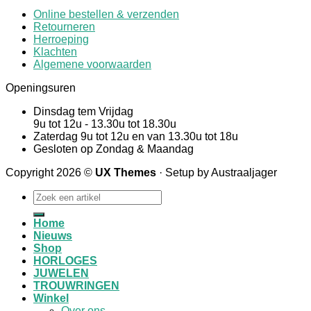
Online bestellen & verzenden
Retourneren
Herroeping
Klachten
Algemene voorwaarden
Openingsuren
Dinsdag tem Vrijdag
9u tot 12u - 13.30u tot 18.30u
Zaterdag 9u tot 12u en van 13.30u tot 18u
Gesloten op Zondag & Maandag
Copyright 2026 ©
UX Themes
· Setup by Austraaljager
Zoeken
naar:
Home
Nieuws
Shop
HORLOGES
JUWELEN
TROUWRINGEN
Winkel
Over ons