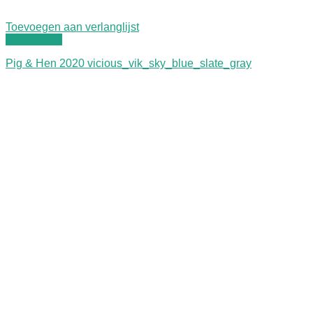
Toevoegen aan verlanglijst
Quick View
Pig & Hen 2020 vicious_vik_sky_blue_slate_gray