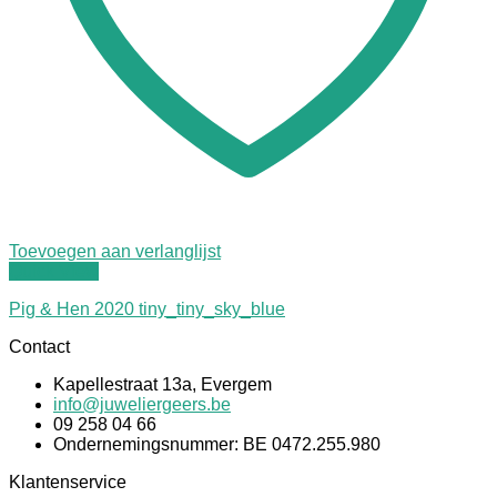
Toevoegen aan verlanglijst
Quick View
Pig & Hen 2020 tiny_tiny_sky_blue
Contact
Kapellestraat 13a, Evergem
info@juweliergeers.be
09 258 04 66
Ondernemingsnummer: BE 0472.255.980
Klantenservice