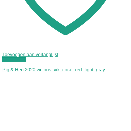
Toevoegen aan verlanglijst
Quick View
Pig & Hen 2020 vicious_vik_coral_red_light_gray