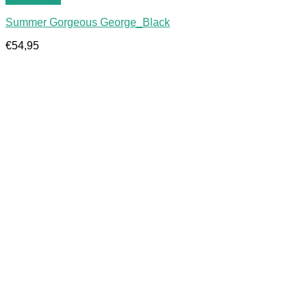
Summer Gorgeous George_Black
€
54,95