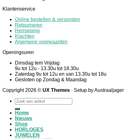
Klantenservice
Online bestellen & verzenden
Retourneren
Herroeping
Klachten
Algemene voorwaarden
Openingsuren
Dinsdag tem Vrijdag
9u tot 12u - 13.30u tot 18.30u
Zaterdag 9u tot 12u en van 13.30u tot 18u
Gesloten op Zondag & Maandag
Copyright 2026 ©
UX Themes
· Setup by Austraaljager
Zoeken
naar:
Home
Nieuws
Shop
HORLOGES
JUWELEN