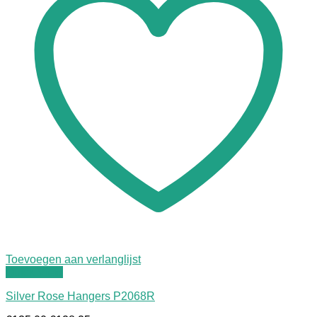
Toevoegen aan verlanglijst
Quick View
Silver Rose Hangers P2068R