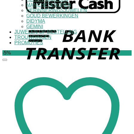
MANCHETKNOPEN
HERINNERINGSJUWELEN
GOUD BEWERKINGEN
DIDYMA
GEMINI
JUWELEN OP BESTELLING
TROUWRINGEN
PROMOTIES
-5%