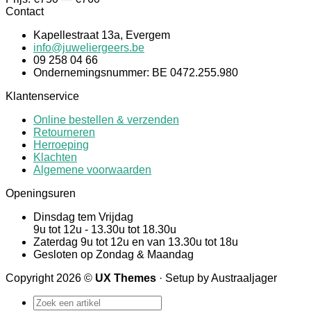
Contact
Kapellestraat 13a, Evergem
info@juweliergeers.be
09 258 04 66
Ondernemingsnummer: BE 0472.255.980
Klantenservice
Online bestellen & verzenden
Retourneren
Herroeping
Klachten
Algemene voorwaarden
Openingsuren
Dinsdag tem Vrijdag
9u tot 12u - 13.30u tot 18.30u
Zaterdag 9u tot 12u en van 13.30u tot 18u
Gesloten op Zondag & Maandag
Copyright 2026 ©
UX Themes
· Setup by Austraaljager
Zoeken