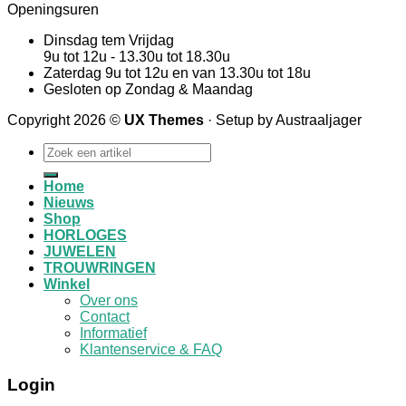
Openingsuren
Dinsdag tem Vrijdag
9u tot 12u - 13.30u tot 18.30u
Zaterdag 9u tot 12u en van 13.30u tot 18u
Gesloten op Zondag & Maandag
Copyright 2026 ©
UX Themes
· Setup by Austraaljager
Zoeken
naar:
Home
Nieuws
Shop
HORLOGES
JUWELEN
TROUWRINGEN
Winkel
Over ons
Contact
Informatief
Klantenservice & FAQ
Login