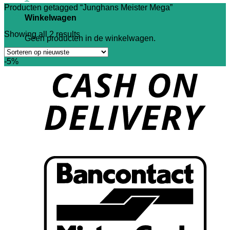
Producten getagged “Junghans Meister Mega”
Filter
Winkelwagen
Showing all 2 results
Geen producten in de winkelwagen.
-5%