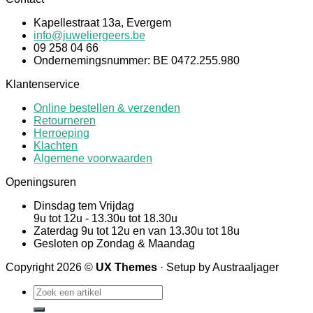
Kapellestraat 13a, Evergem
info@juweliergeers.be
09 258 04 66
Ondernemingsnummer: BE 0472.255.980
Klantenservice
Online bestellen & verzenden
Retourneren
Herroeping
Klachten
Algemene voorwaarden
Openingsuren
Dinsdag tem Vrijdag
9u tot 12u - 13.30u tot 18.30u
Zaterdag 9u tot 12u en van 13.30u tot 18u
Gesloten op Zondag & Maandag
Copyright 2026 ©
UX Themes
· Setup by Austraaljager
Zoeken
naar: