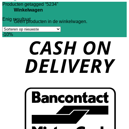
Producten getagged “5234”
Filter
Winkelwagen
Enig resultaat
Geen producten in de winkelwagen.
-10%